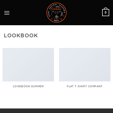
Skip
to
0
content
LOOKBOOK
LOOKBOOK SUMMER
FLAT T-SHIRT COMPANY