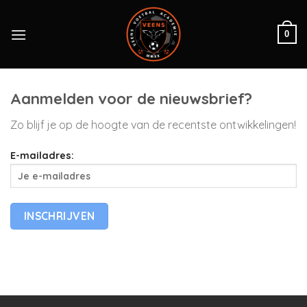
Skip
to
0
content
Aanmelden voor de nieuwsbrief?
Zo blijf je op de hoogte van de recentste ontwikkelingen!
E-mailadres: