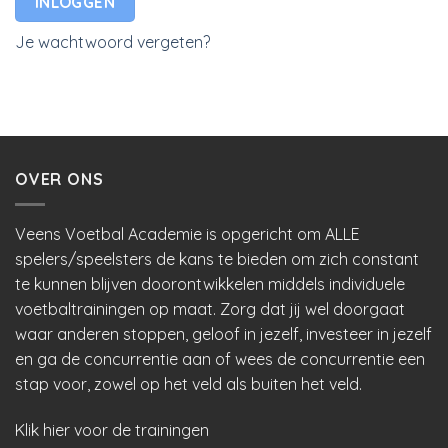
INLOGGEN
Je wachtwoord vergeten?
OVER ONS
Veens Voetbal Academie is opgericht om ALLE
spelers/speelsters de kans te bieden om zich constant
te kunnen blijven doorontwikkelen middels individuele
voetbaltrainingen op maat. Zorg dat jij wel doorgaat
waar anderen stoppen, geloof in jezelf, investeer in jezelf
en ga de concurrentie aan of wees de concurrentie een
stap voor, zowel op het veld als buiten het veld.
Klik hier voor de trainingen