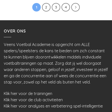
1
2
3
4
OVER ONS
Veens Voetbal Academie is opgericht om ALLE
spelers/speelsters de kans te bieden om zich constant
te kunnen blijven doorontwikkelen middels individuele
voetbaltrainingen op maat. Zorg dat jij wel doorgaat
waar anderen stoppen, geloof in jezelf, investeer in jezelf
en ga de concurrentie aan of wees de concurrentie een
stap voor, zowel op het veld als buiten het veld.
Klik hier voor de trainingen
Klik hier voor de club activiteiten
Klik hier voor analyses en verbetering spel-intelligentie