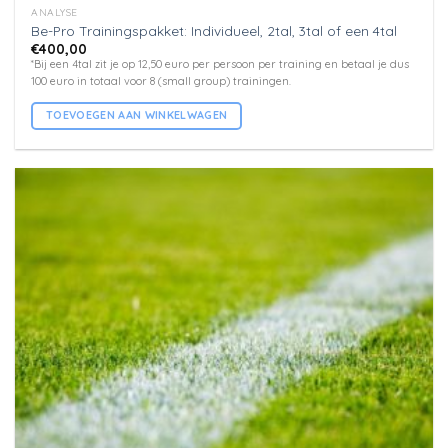
ANALYSE
Be-Pro Trainingspakket: Individueel, 2tal, 3tal of een 4tal
€
400,00
*Bij een 4tal zit je op 12,50 euro per persoon per training en betaal je dus
100 euro in totaal voor 8 (small group) trainingen.
TOEVOEGEN AAN WINKELWAGEN