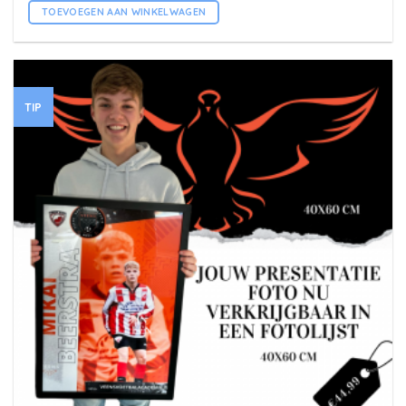
TOEVOEGEN AAN WINKELWAGEN
TIP