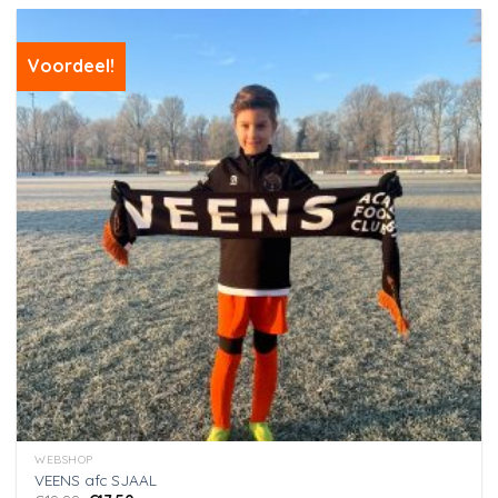
Voordeel!
WEBSHOP
VEENS afc SJAAL