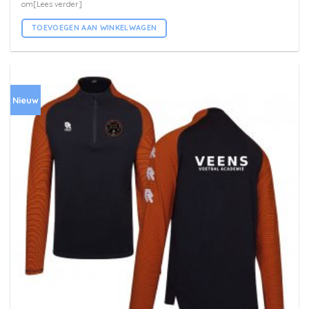
om[Lees verder]
TOEVOEGEN AAN WINKELWAGEN
Nieuw