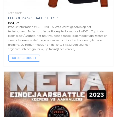
WEBSHOP
PERFORMANCE HALF-ZIP TOP
€
64,95
Productinformatie MUST HAVE!! Succes wordt geboren op het
trainingsveld. Train hard in de Robey Performance Half-Zip Top in de
kleur Black/Orange. Het nauwsluitende model is gemaakt van zachte en
zweet afvoerende stof die je warm en comfortabel houden tijdens de
training. De raglanmouwen en de korte rits zorgen voor een
ergonomisch design terwijl je traint[Lees verder]
KOOP PRODUCT