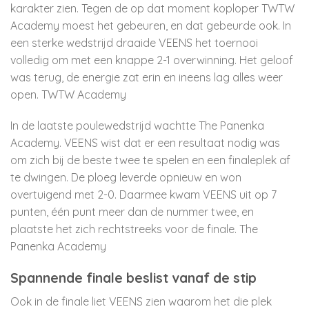
karakter zien. Tegen de op dat moment koploper TWTW
Academy moest het gebeuren, en dat gebeurde ook. In
een sterke wedstrijd draaide VEENS het toernooi
volledig om met een knappe 2-1 overwinning. Het geloof
was terug, de energie zat erin en ineens lag alles weer
open.
TWTW Academy
In de laatste poulewedstrijd wachtte The Panenka
Academy. VEENS wist dat er een resultaat nodig was
om zich bij de beste twee te spelen en een finaleplek af
te dwingen. De ploeg leverde opnieuw en won
overtuigend met 2-0. Daarmee kwam VEENS uit op 7
punten, één punt meer dan de nummer twee, en
plaatste het zich rechtstreeks voor de finale.
The
Panenka Academy
Spannende finale beslist vanaf de stip
Ook in de finale liet VEENS zien waarom het die plek