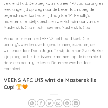
verdiend had. De ploeg kwam op een 1-0 voorsprong en
leek lange tijd op weg naar de beker. Toch sloeg de
tegenstander kort voor tijd nog toe: 1-1. Penalty’s
moesten uiteindelijk beslissen wie zich winnaar van de
Masterskills Cup mocht noemen.
Masterskills Cup
Vanaf elf meter hield VEENS het hoofd koel. Drie
penalty’s werden overtuigend binnengeschoten, de
winnende door Daan Jager. Terwijl doelman Sven Bakker
zijn ploeg op het beslissende moment op de been hield
door een penalty te keren. Daarmee was het feest
compleet:
VEENS AFC U13 wint de Masterskills
Cup!