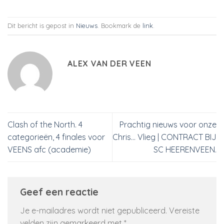
Dit bericht is gepost in
Nieuws
. Bookmark de
link
.
ALEX VAN DER VEEN
Clash of the North. 4
Prachtig nieuws voor onze
categorieën, 4 finales voor
Chris… Vlieg | CONTRACT BIJ
VEENS afc (academie)
SC HEERENVEEN.
Geef een reactie
Je e-mailadres wordt niet gepubliceerd.
Vereiste
velden zijn gemarkeerd met
*