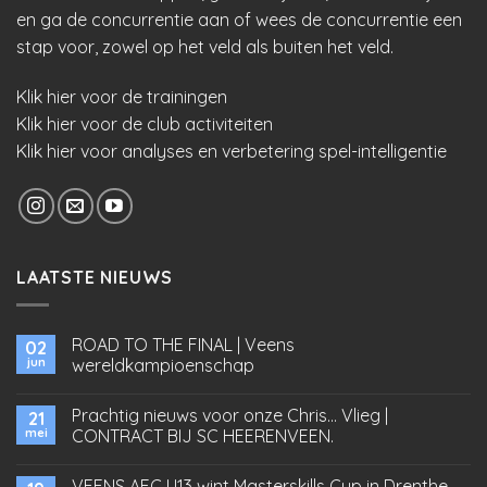
en ga de concurrentie aan of wees de concurrentie een
stap voor, zowel op het veld als buiten het veld.
Klik hier voor de trainingen
Klik hier voor de club activiteiten
Klik hier voor analyses en verbetering spel-intelligentie
LAATSTE NIEUWS
ROAD TO THE FINAL | Veens
02
jun
wereldkampioenschap
Prachtig nieuws voor onze Chris… Vlieg |
21
mei
CONTRACT BIJ SC HEERENVEEN.
VEENS AFC U13 wint Masterskills Cup in Drenthe