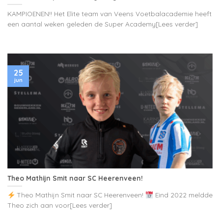
KAMPIOENEN!! Het Elite team van Veens Voetbalacademie heeft
een aantal weken geleden de Super Academy[Lees verder]
25
jun
Theo Mathijn Smit naar SC Heerenveen!
Theo Mathijn Smit naar SC Heerenveen!
Eind 2022 meldde
Theo zich aan voor[Lees verder]