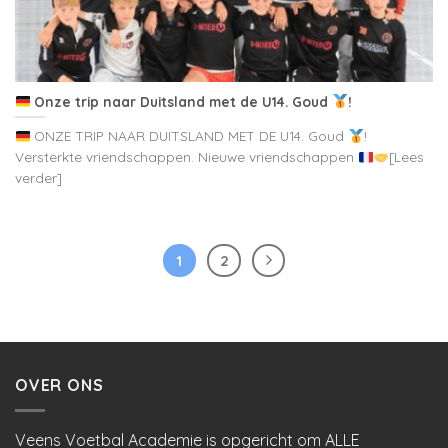
Onze trip naar Duitsland met de U14. Goud
!
ONZE TRIP NAAR DUITSLAND MET DE U14. Goud
!
Versterkte vriendschappen. Nieuwe vriendschappen
[Lees
verder]
1
2
OVER ONS
Veens Voetbal Academie is opgericht om ALLE