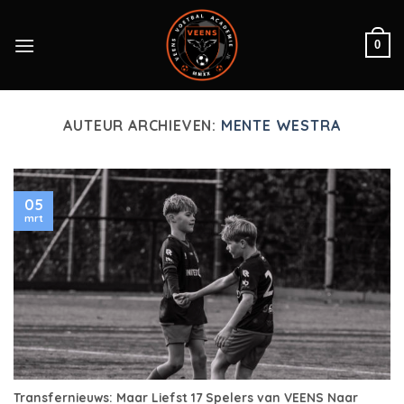
Skip
to
0
content
AUTEUR ARCHIEVEN:
MENTE WESTRA
05
mrt
Transfernieuws: Maar Liefst 17 Spelers van VEENS Naar