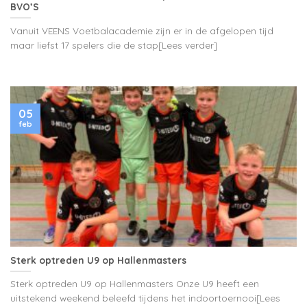
BVO’S
Vanuit VEENS Voetbalacademie zijn er in de afgelopen tijd
maar liefst 17 spelers die de stap[Lees verder]
05
feb
Sterk optreden U9 op Hallenmasters
Sterk optreden U9 op Hallenmasters Onze U9 heeft een
uitstekend weekend beleefd tijdens het indoortoernooi[Lees