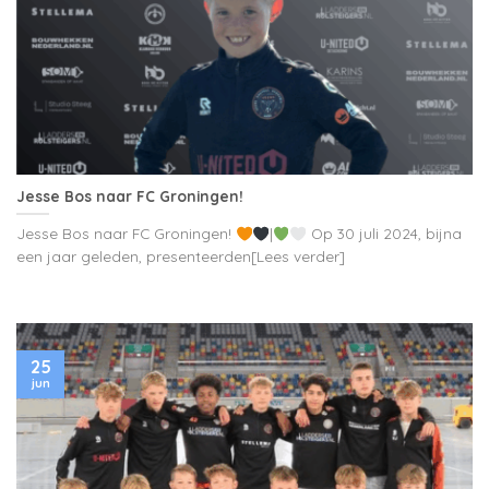
Jesse Bos naar FC Groningen!
Jesse Bos naar FC Groningen!
|
Op 30 juli 2024, bijna
een jaar geleden, presenteerden[Lees verder]
25
jun