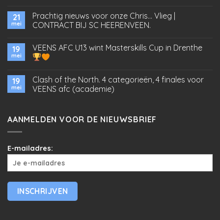
Prachtig nieuws voor onze Chris… Vlieg |
21
mei
CONTRACT BIJ SC HEERENVEEN.
VEENS AFC U13 wint Masterskills Cup in Drenthe
19
mei
Clash of the North. 4 categorieën, 4 finales voor
19
mei
VEENS afc (academie)
AANMELDEN VOOR DE NIEUWSBRIEF
E-mailadres: