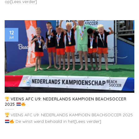
op[Lees verder]
12
jul
VEENS AFC U9: NEDERLANDS KAMPIOEN BEACHSOCCER
2025
VEENS AFC U9: NEDERLANDS KAMPIOEN BEACHSOCCER 2025
De winst werd behaald in het[Lees verder]