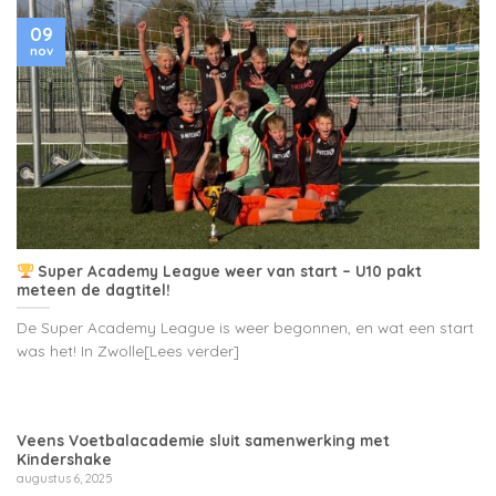
09
nov
Super Academy League weer van start – U10 pakt
meteen de dagtitel!
De Super Academy League is weer begonnen, en wat een start
was het! In Zwolle[Lees verder]
Veens Voetbalacademie sluit samenwerking met
Kindershake
augustus 6, 2025