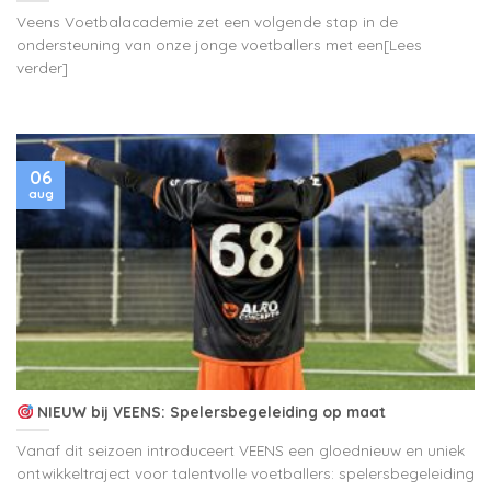
Veens Voetbalacademie zet een volgende stap in de
ondersteuning van onze jonge voetballers met een[Lees
verder]
06
aug
NIEUW bij VEENS: Spelersbegeleiding op maat
Vanaf dit seizoen introduceert VEENS een gloednieuw en uniek
ontwikkeltraject voor talentvolle voetballers: spelersbegeleiding