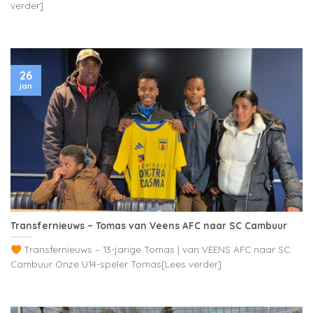
verder]
26
jan
Transfernieuws – Tomas van Veens AFC naar SC Cambuur
Transfernieuws – 13-jarige Tomas | van VEENS AFC naar SC
Cambuur Onze U14-speler Tomas[Lees verder]