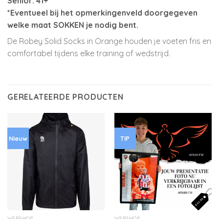
Senior: 41+
*Eventueel bij het opmerkingenveld doorgegeven
welke maat SOKKEN je nodig bent.
De Robey Solid Socks in Orange houden je voeten fris en
comfortabel tijdens elke training of wedstrijd.
GERELATEERDE PRODUCTEN
Nieuw
TIP
WEBSHOP
WEBSHOP