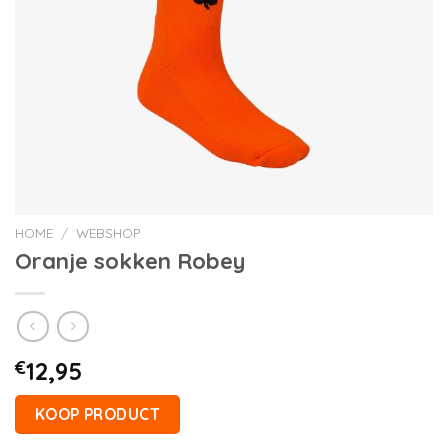
HOME
/
WEBSHOP
Oranje sokken Robey
€
12,95
KOOP PRODUCT