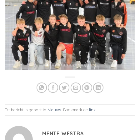
Dit bericht is gepost in
Nieuws
. Bookmark de
link
.
MENTE WESTRA