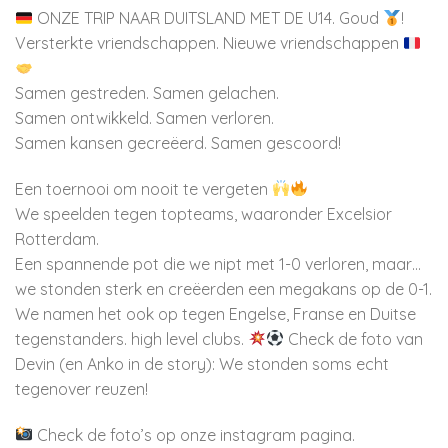
ONZE TRIP NAAR DUITSLAND MET DE U14. Goud
!
Versterkte vriendschappen. Nieuwe vriendschappen
Samen gestreden. Samen gelachen.
Samen ontwikkeld. Samen verloren.
Samen kansen gecreëerd. Samen gescoord!
Een toernooi om nooit te vergeten
We speelden tegen topteams, waaronder Excelsior
Rotterdam.
Een spannende pot die we nipt met 1-0 verloren, maar…
we stonden sterk en creëerden een megakans op de 0-1.
We namen het ook op tegen Engelse, Franse en Duitse
tegenstanders. high level clubs.
Check de foto van
Devin (en Anko in de story): We stonden soms echt
tegenover reuzen!
Check de foto’s op onze instagram pagina.