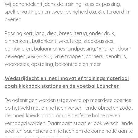
Wij behandelen tijdens de training- sessies passing,
spelhervattingen en twee- benigheid o.a. & uiteraard in
overleg:
Passing kort, lang, diep, breed, terug, onder druk,
binnenkant, buitenkant, wreeftrap, steekpassjes,
combineren, balaannames, eindpassing, 1x raken, door-
bewegen,
kijkgedrag
, vrije trappen, corners, penalty’s,
vooracties, opstelling, balcontrole en meer.
Wedstrijdecht en met innovatief trainingsmateriaal
zoals kickback stations en de voetbal Launcher.
De oefeningen worden uitgevoerd op meerdere posities
op het veld met om je heen verschillende objecten zodat
de moeilijkheidsgraad om de perfecte bal te geven
verhoogd worden. Daarnaast staan er ook verschillende
soorten baunchers om je heen om de combinatie aan te