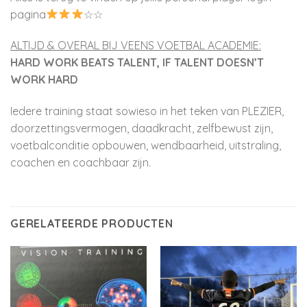
pagina
☆☆
ALTIJD & OVERAL BIJ VEENS VOETBAL ACADEMIE:
HARD WORK BEATS TALENT, IF TALENT DOESN’T
WORK HARD
Iedere training staat sowieso in het teken van PLEZIER,
doorzettingsvermogen, daadkracht, zelfbewust zijn,
voetbalconditie opbouwen, wendbaarheid, uitstraling,
coachen en coachbaar zijn.
GERELATEERDE PRODUCTEN