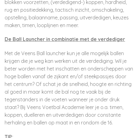
blokken voorzetten, (verdedigend-) koppen, hardheid,
rug en positiedekking, tactisch inzicht, omschakeling,
opstelling, balaanname, passing, uitverdedigen, keuzes
maken, timen, looplijnen en meer.
De Ball Launcher in combinatie met de verdediger
Met de Veens Ball launcher kun je alle mogelijk ballen
krijgen die je weg kan werken uit de verdediging. Wil je
beter worden met het inschatten en onderscheppen van
hoge ballen vanaf de zijkant en/of steekpassjes door
het centrum? Of schat je de snelheid, hoogte en richting
al goed in maar komt de bal nog te vaak bij de
tegenstanders in de voeten wanneer je onder druk
staat? Bij Veens Voetbal Academie leer je o.a. timen,
koppen, duelleren en uitverdedigen door constante
herhaling en ballen op maat in en rondom de 16.
TIP: