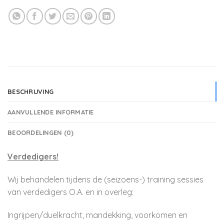
BESCHRIJVING
AANVULLENDE INFORMATIE
BEOORDELINGEN (0)
Verdedigers!
Wij behandelen tijdens de (seizoens-) training sessies
van verdedigers O.A. en in overleg:
Ingrijpen/duelkracht, mandekking, voorkomen en