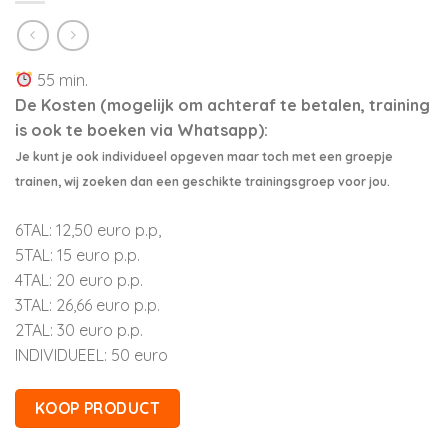
55 min.
De Kosten (mogelijk om achteraf te betalen, training
is ook te boeken via Whatsapp):
Je kunt je ook individueel opgeven maar toch met een groepje
trainen, wij zoeken dan een geschikte trainingsgroep voor jou.
6TAL: 12,50 euro p.p,
5TAL: 15 euro p.p.
4TAL: 20 euro p.p.
3TAL: 26,66 euro p.p.
2TAL: 30 euro p.p.
INDIVIDUEEL: 50 euro
KOOP PRODUCT