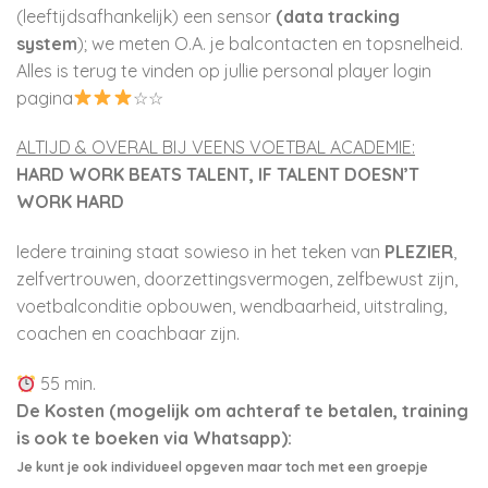
(leeftijdsafhankelijk) een sensor
(data tracking
system
); we meten O.A. je balcontacten en topsnelheid.
Alles is terug te vinden op jullie personal player login
pagina
☆☆
ALTIJD & OVERAL BIJ VEENS VOETBAL ACADEMIE:
HARD WORK BEATS TALENT, IF TALENT DOESN’T
WORK HARD
Iedere training staat sowieso in het teken van
PLEZIER
,
zelfvertrouwen, doorzettingsvermogen, zelfbewust zijn,
voetbalconditie opbouwen, wendbaarheid, uitstraling,
coachen en coachbaar zijn.
55 min.
De Kosten (mogelijk om achteraf te betalen, training
is ook te boeken via Whatsapp):
Je kunt je ook individueel opgeven maar toch met een groepje