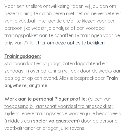
Voor een snellere ontwikkeling raden wij jou aan om
deze training te combineren met het online verbeteren
van je voetbal- intelligentie en/of te kiezen voor een
persoonlijke wedstrijd analyse of een voordeel
trainingspakket aan te schaffen (8 trainingen voor de
prijs van 7):
Klik hier om deze opties te bekijken
.
Trainingsdagen:
Standaardopties: vrijdags, zaterdagochtend en
zondags. In overleg kunnen wij ook door de weeks aan
de slag of op een avond. Alles is bespreekbaar.
Train
anywhere, anytime.
Werk aan je personal Player profile:
(alleen van
toepassing bij aanschaf voordeel trainingspakket)
Tijdens iedere trainingssessie worden jullie beoordeeld
(middels een
speler volgsysteem
) door de personal
voetbaltrainer en dragen jullie tevens