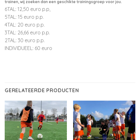
trainen, wij zoeken dan een geschikte trainingsgroep voor jou.
6TAL: 12,50 euro p.p,
5TAL: 15 euro p.p.
4TAL: 20 euro p.p.
3TAL: 26,66 euro p.p.
2TAL: 30 euro p.p.
INDIVIDUEEL: 60 euro
GERELATEERDE PRODUCTEN